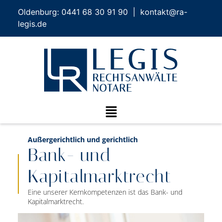
Oldenburg: 0441 68 30 91 90 | kontakt@ra-
legis.de
Außergerichtlich und gerichtlich
Bank- und
Kapitalmarkt­recht
Eine unserer Kernkompetenzen ist das Bank- und
Kapitalmarktrecht.